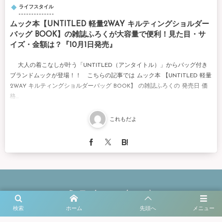
ライフスタイル
ムック本【UNTITLED 軽量2WAY キルティングショルダー
バッグ BOOK】の雑誌ふろくが大容量で便利！見た目・サ
イズ・金額は？『10月1日発売』
大人の着こなしが叶う「UNTITLED（アンタイトル）」からバッグ付き
ブランドムックが登場！！ こちらの記事では ムック本 【UNTITLED 軽量
2WAY キルティングショルダーバッグ BOOK】 の雑誌ふろくの 発売日 価
格...
これもだよ
検索
ホーム
先頭へ
メニュー