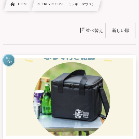
HOME
MICKEY MOUSE（ミッキーマウス）
並べ替え
8
29