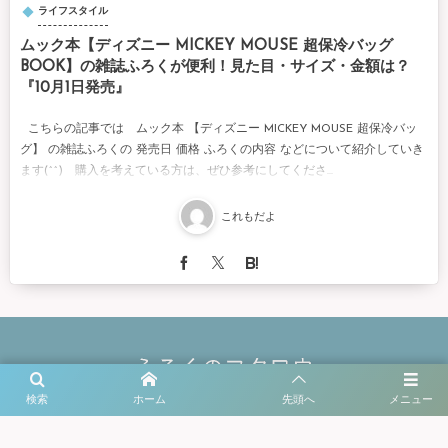
ライフスタイル
ムック本【ディズニー MICKEY MOUSE 超保冷バッグ
BOOK】の雑誌ふろくが便利！見た目・サイズ・金額は？
『10月1日発売』
こちらの記事では ムック本 【ディズニー MICKEY MOUSE 超保冷バッ
グ】 の雑誌ふろくの 発売日 価格 ふろくの内容 などについて紹介していき
ます(^^) 購入を考えている方は、ぜひ参考にしてくださ...
これもだよ
検索
ホーム
先頭へ
メニュー