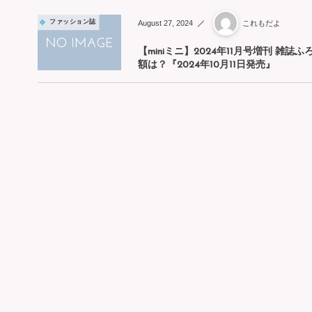
August
27
,
2024
ファッション誌
これもだよ
【miniミニ】2024年11月号増刊
額は？『2024年10月11日発売』