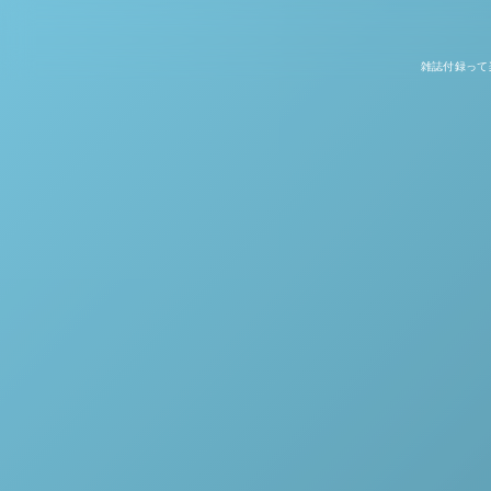
雑誌付録って