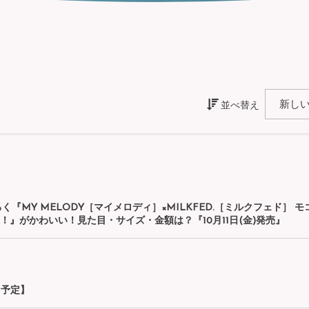
並べ替え
ふろく『MY MELODY［マイメロディ］×MILKFED.［ミルクフェド］ 
！』がかわいい！見た目・サイズ・金額は？『10月11日(金)発売』
【予定】