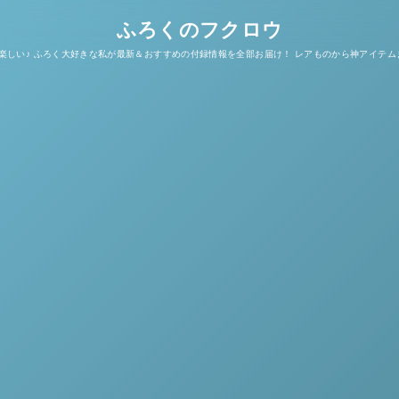
ふろくのフクロウ
楽しい♪ ふろく大好きな私が最新＆おすすめの付録情報を全部お届け！ レアものから神アイテム