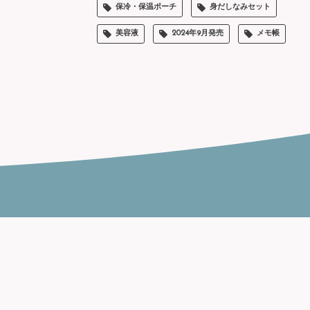
保冷・保温ポーチ
身だしなみセット
美容液
2024年9月発売
メモ帳