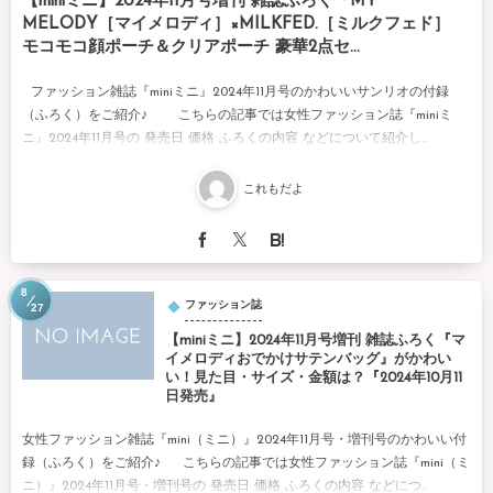
【miniミニ】2024年11月号増刊 雑誌ふろく『MY
MELODY［マイメロディ］×MILKFED.［ミルクフェド］
モコモコ顔ポーチ＆クリアポーチ 豪華2点セ...
ファッション雑誌『miniミニ』2024年11月号のかわいいサンリオの付録
（ふろく）をご紹介♪ こちらの記事では女性ファッション誌『miniミ
ニ』2024年11月号の 発売日 価格 ふろくの内容 などについて紹介し...
これもだよ
8
ファッション誌
27
【miniミニ】2024年11月号増刊 雑誌ふろく『マ
イメロディおでかけサテンバッグ』がかわい
い！見た目・サイズ・金額は？『2024年10月11
日発売』
女性ファッション雑誌『mini（ミニ）』2024年11月号・増刊号のかわいい付
録（ふろく）をご紹介♪ こちらの記事では女性ファッション誌『mini（ミ
ニ）』2024年11月号・増刊号の 発売日 価格 ふろくの内容 などにつ...