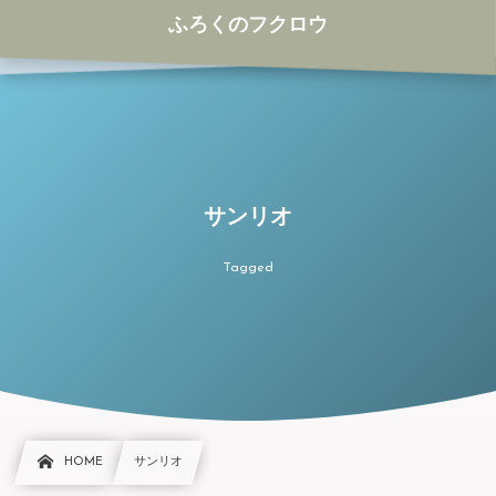
ふろくのフクロウ
サンリオ
Tagged
HOME
サンリオ