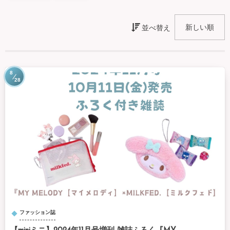
並べ替え
8
28
ファッション誌